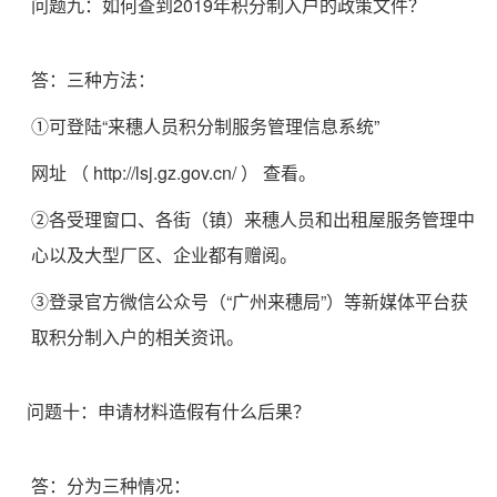
问题九：如何查到2019年积分制入户的政策文件？
答：三种方法：
①可登陆“来穗人员积分制服务管理信息系统”
网址
（
http://lsj.gz.gov.cn/
）
查看。
②各受理窗口、各街（镇）来穗人员和出租屋服务管理中
心以及大型厂区、企业都有赠阅。
③登录官方微信公众号（“广州来穗局”）等新媒体平台获
取积分制入户的相关资讯。
问题十：申请材料造假有什么后果？
答：分为三种情况：