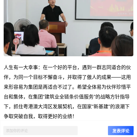
人生有一大幸事：在一个好的平台，遇到一群志同道合的伙
伴，为同一个目标不懈奋斗，并取得了傲人的成果——这用
来形容易为集团是再适合不过了。希望全体易为伙伴珍惜平
台和集体，在集团“建筑业全链条价值服务”的战略方针指导
下，抓住粤港澳大湾区发展契机，在国家“新基建”的浪潮下
争取突破自我，取得更好的业绩！
上一篇
下一篇