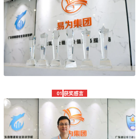
01
获奖感言