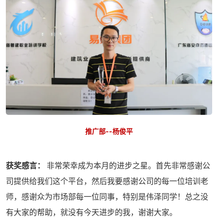
推广部--杨俊平
获奖感言：
非常荣幸成为本月的进步之星。首先非常感谢公
司提供给我们这个平台，然后我要感谢公司的每一位培训老
师，感谢众为市场部每一位同事，特别是伟泽同学！总之没
有大家的帮助，就没有今天进步的我，谢谢大家。