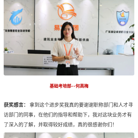
基础考培部--何高梅
获奖感言：
拿到这个进步奖我真的要谢谢职称部门和人才寻
访部门的同事，在他们的指导和帮助下，我对这块业务才有
了深入的了解，并取得较好成绩，真的很感谢你们！