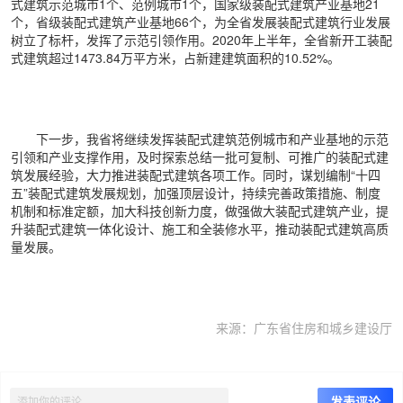
式建筑示范城市1个、范例城市1个，国家级装配式建筑产业基地21
个，省级装配式建筑产业基地66个，为全省发展装配式建筑行业发展
树立了标杆，发挥了示范引领作用。2020年上半年，全省新开工装配
式建筑超过1473.84万平方米，占新建建筑面积的10.52%。
下一步，我省将继续发挥装配式建筑范例城市和产业基地的示范
引领和产业支撑作用，及时探索总结一批可复制、可推广的装配式建
筑发展经验，大力推进装配式建筑各项工作。同时，谋划编制“十四
五”装配式建筑发展规划，加强顶层设计，持续完善政策措施、制度
机制和标准定额，加大科技创新力度，做强做大装配式建筑产业，提
升装配式建筑一体化设计、施工和全装修水平，推动装配式建筑高质
量发展。
来源：广东省住房和城乡建设厅
上一篇
下一篇