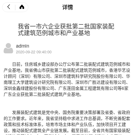
详情
我省一市六企业获批第二批国家装配
式建筑范例城市和产业基地
admin
2020-09-22 09:40:00
日前，住房城乡建设部办公厅公布第二批装配式建筑范例城市和
产业基地，我省佛山市获批第二批装配式建筑范例城市，香港华艺设
计顾问（深圳）有限公司、深圳市建筑科学研究院股份有限公司、华
南理工大学建筑设计研究院有限公司、深圳市广胜达建设有限公司、
深圳金鑫绿建股份有限公司、广东莲田金属工程建筑有限公司等6家
广东企业获批第二批装配式建筑产业基地。
发展装配式建筑是党中央、国务院重要决策部署及省委、省政府
的工作要求。近年来，我省坚持稳中求进工作总基调，不断完善配套
政策和技术标准体系，培育市场主体和产业队伍，加快项目开工建
设，推动装配式建筑全产业链发展。截至目前，全省共有国家级装配