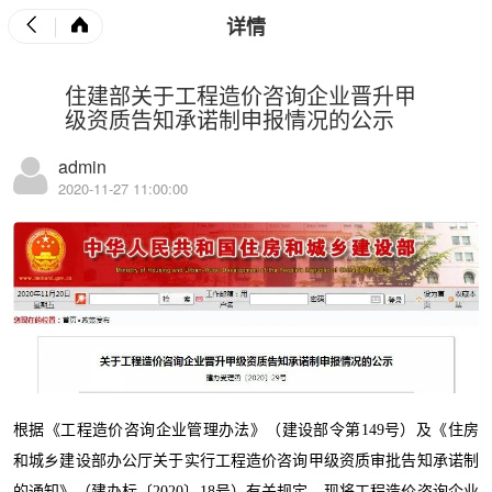
详情
住建部关于工程造价咨询企业晋升甲
级资质告知承诺制申报情况的公示
admin
2020-11-27 11:00:00
根据《工程造价咨询企业管理办法》（建设部令第149号）及《住房
和城乡建设部办公厅关于实行工程造价咨询甲级资质审批告知承诺制
的通知》（建办标〔2020〕18号）有关规定，现将工程造价咨询企业