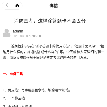
详情
消防国考，这样涂答题卡不会丢分！
admin
2019-03-20 13:05:00
近期很多学员在询问“答题卡的使用方法”，“答题卡怎么涂”，“铅
笔用什么样的，普通的削成什么样的”等。今天就和大家详细的聊一
聊，消防设施操作员全国理论鉴定考试答题卡的使用方法。
一、准备工具：
1、两支笔：写字用黑色水笔、填涂用2B铅笔。
2、一个橡皮擦
3、有效身份证原件