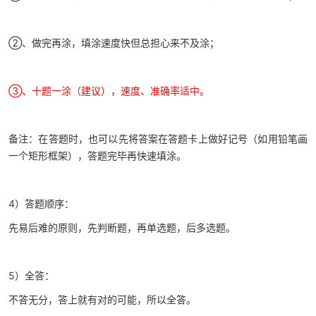
②、做完再涂，填涂速度快但总担心来不及涂；
③、十题一涂（建议），速度、准确率适中。
备注：在答题时，也可以先将答案在答题卡上做好记号（如用铅笔画
一个矩形框架），答题完毕再快速填涂。
4）答题顺序：
先易后难的原则，先判断题，再单选题，后多选题。
5）全答：
不答无分，答上就有对的可能，所以全答。