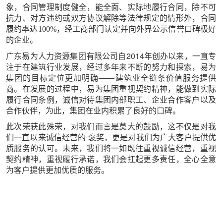
象，合同管理制度健全，能全面、实际地履行合同，除不可
抗力、对方违约或双方协议解除等法律规定的情形外，合同
履约率达100%，经工商部门认定并向外界公示信誉口碑极好
的企业。
广东易为人力资源集团有限公司自2014年创办以来，一直专
注于在建筑行业发展，经过多年来不断的努力和探索，易为
集团的目标定位更加明确——建筑业全链条价值服务提供
商。在发展的过程中，易为集团重视契约精神，能做到实际
履行合同条例，诚信对待集团内部职工、企业合作客户以及
合作伙伴，为此，集团在业内积累了良好的口碑。
此次荣获此殊荣，对我们而言是莫大的鼓励，这不仅是对我
们一直以来诚信经营的
褒奖
，更是对我们为广大客户提供优
质服务的认可。未来，我们将一如既往重视诚信经营，重视
契约精神，重视履行承诺，我们会扛起更多责任，全心全意
为客户提供更加优质的服务。