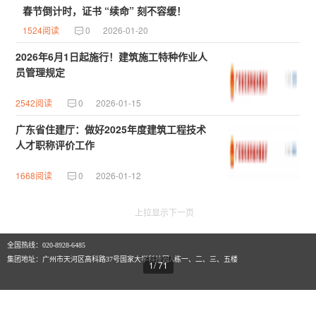
春节倒计时，证书 “续命” 刻不容缓！
1524阅读
0
2026-01-20
2026年6月1日起施行！建筑施工特种作业人
员管理规定
2542阅读
0
2026-01-15
广东省住建厅：做好2025年度建筑工程技术
人才职称评价工作
1668阅读
0
2026-01-12
上拉显示下一页
全国热线：020-8928-6485
集团地址：广州市天河区高科路37号国家大学科技园A栋一、二、三、五楼
1
/
71