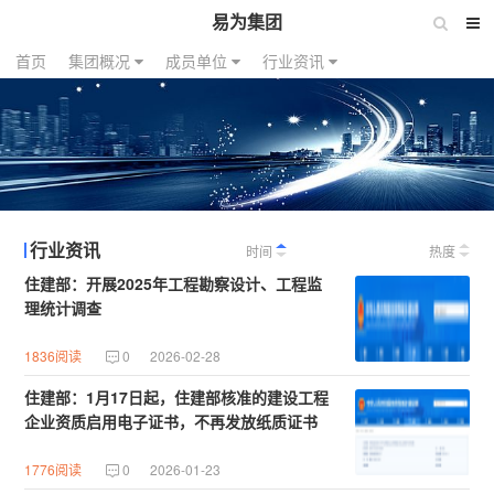
易为集团
首页
集团概况
成员单位
行业资讯
行业资讯
时间
热度
住建部：开展2025年工程勘察设计、工程监
理统计调查
1836阅读
0
2026-02-28
住建部：1月17日起，住建部核准的建设工程
企业资质启用电子证书，不再发放纸质证书
1776阅读
0
2026-01-23